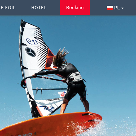
Booking
PL
 E-FOIL
HOTEL