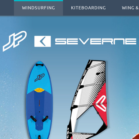
WINDSURFING
KITEBOARDING
WING &