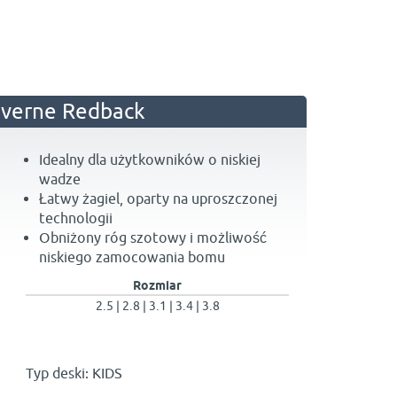
verne Redback
Idealny dla użytkowników o niskiej
wadze
Łatwy żagiel, oparty na uproszczonej
technologii
Obniżony róg szotowy i możliwość
niskiego zamocowania bomu
Rozmiar
2.5 | 2.8 | 3.1 | 3.4 | 3.8
Typ deski: KIDS