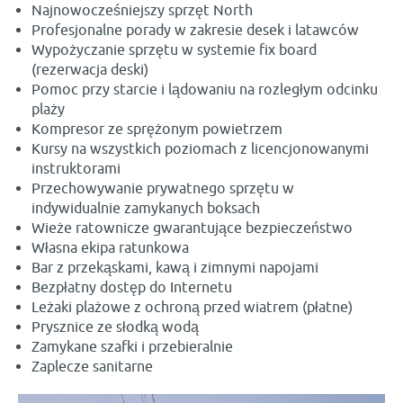
Najnowocześniejszy sprzęt North
Profesjonalne porady w zakresie desek i latawców
Wypożyczanie sprzętu w systemie fix board
(rezerwacja deski)
Pomoc przy starcie i lądowaniu na rozległym odcinku
plaży
Kompresor ze sprężonym powietrzem
Kursy na wszystkich poziomach z licencjonowanymi
instruktorami
Przechowywanie prywatnego sprzętu w
indywidualnie zamykanych boksach
Wieże ratownicze gwarantujące bezpieczeństwo
Własna ekipa ratunkowa
Bar z przekąskami, kawą i zimnymi napojami
Bezpłatny dostęp do Internetu
Leżaki plażowe z ochroną przed wiatrem (płatne)
Prysznice ze słodką wodą
Zamykane szafki i przebieralnie
Zaplecze sanitarne