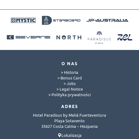
O NAS
> Historia
> Bonus Card
> Jobs
> Legal Notice
> Polityka prywatności
ADRES
Hotel Paradisus by Meliá Fuerteventura
Playa Sotavento
35627 Costa Calma – Hiszpania
Lokalizacja