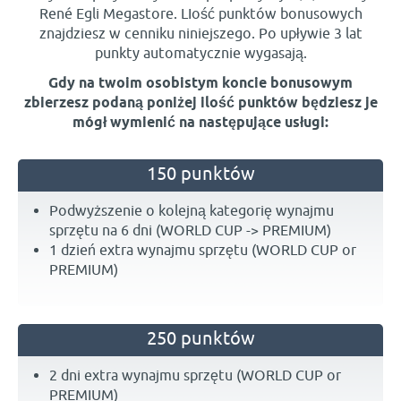
René Egli Megastore. LIość punktów bonusowych
znajdziesz w cenniku niniejszego. Po upływie 3 lat
punkty automatycznie wygasają.
Gdy na twoim osobistym koncie bonusowym
zbierzesz podaną poniżej ilość punktów będziesz je
mógł wymienić na następujące usługi:
150 punktów
Podwyższenie o kolejną kategorię wynajmu
sprzętu na 6 dni (WORLD CUP -> PREMIUM)
1 dzień extra wynajmu sprzętu (WORLD CUP or
PREMIUM)
250 punktów
2 dni extra wynajmu sprzętu (WORLD CUP or
PREMIUM)