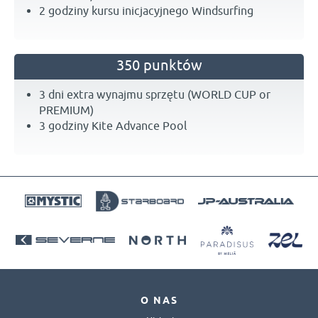
2 godziny kursu inicjacyjnego Windsurfing
350 punktów
3 dni extra wynajmu sprzętu (WORLD CUP or
PREMIUM)
3 godziny Kite Advance Pool
O NAS