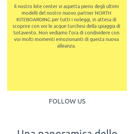
HAPPY 2026
We are delighted to share the latest 2026
equipment from our partners Severne, Starboard
and JP Australia with you! See you on the water
with the new toys!
FOLLOW US
Una panoramica delle