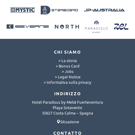
CHI SIAMO
> La storia
> Bonus Card
> Jobs
> Legal Notice
> Informativa sulla privacy
INDIRIZZO
Hotel Paradisus by Meliá Fuerteventura
Playa Sotavento
35627 Costa Calma – Spagna
Situazione
CONTATTO