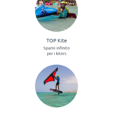
TOP Kite
Spazio infinito
per i kiters