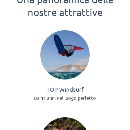
nostre attrattive
TOP Windsurf
Da 41 anni nel luogo perfetto