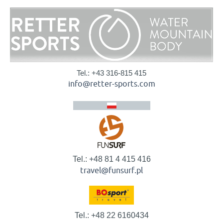
Tel.: +43 316-815 415
info@retter-sports.com
Tel.: +48 81 4 415 416
travel@funsurf.pl
Tel.: +48 22 6160434