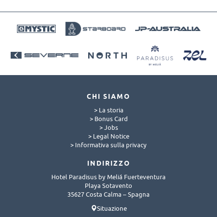
CHI SIAMO
> La storia
> Bonus Card
> Jobs
> Legal Notice
> Informativa sulla privacy
INDIRIZZO
Hotel Paradisus by Meliá Fuerteventura
Playa Sotavento
35627 Costa Calma – Spagna
Situazione