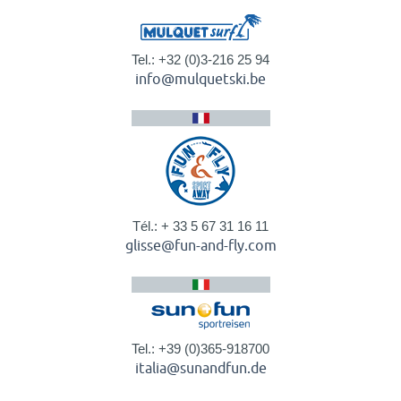
Tel.: +32 (0)3-216 25 94
info@mulquetski.be
Tél.: + 33 5 67 31 16 11
glisse@fun-and-fly.com
Tel.: +39 (0)365-918700
italia@sunandfun.de