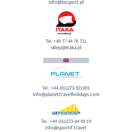
info@bosport.pl
Tel.:+48 77 44 76 711
sklep@itaka.pl
Tel.: +44 (0)1273-921001
info@planettravelholidays.com
Tel.: +44 (0)1273-84 49 19
info@sportif.travel