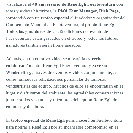
visualizaba el
40 aniversario de René Egli Fuerteventura
con
fotos y vídeos históricos, la
PWA Tour Manager, Rich Page,
sorprendió con un
trofeo especial
al fundador y organizador del
Campeonato Mundial de Fuerteventura, al propio René Egli.
Todos los ganadores
de las 36 ediciones del evento de
Fuerteventura están grabados en el trofeo y todos los futuros
ganadores también serán homenajeados.
Además, en un emotivo vídeo se mostró la
estrecha
colaboración
entre René Egli Fuerteventura y
Severne
Windsurfing
, a través de eventos vividos conjuntamente, así
como numerosas felicitaciones personales de famosos
windsurfistas del equipo. Muchos de ellos se encontraban en el
lugar y disfrutaron del ambiente, las agradables conversaciones
junto con los visitantes y miembros del equipo René Egli de
entonces y de ahora.
El
trofeo especial de René Egli
permanecerá en Fuerteventura
para honrar a René Egli por su incansable compromiso en el