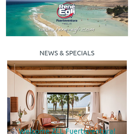
NEWS & SPECIALS
Welcome ZEL Fuerteventura!