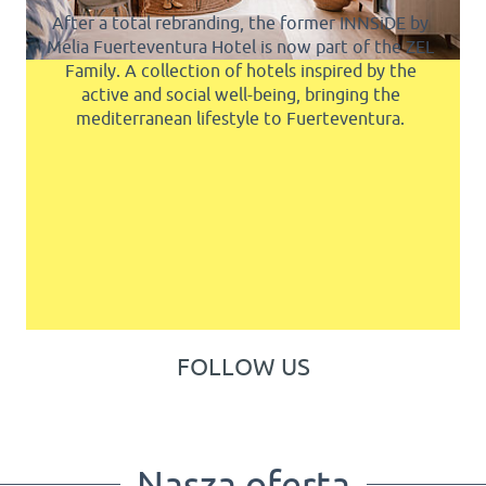
After a total rebranding, the former INNSiDE by
Melia Fuerteventura Hotel is now part of the ZEL
Family. A collection of hotels inspired by the
active and social well-being, bringing the
mediterranean lifestyle to Fuerteventura.
FOLLOW US
Nasza oferta