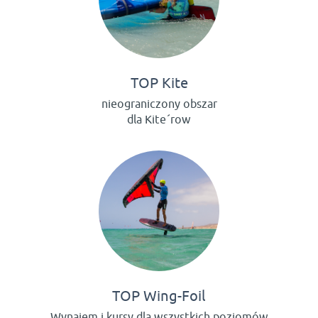
TOP Kite
nieograniczony obszar
dla Kite´row
TOP Wing-Foil
Wynajem i kursy dla wszystkich poziomów