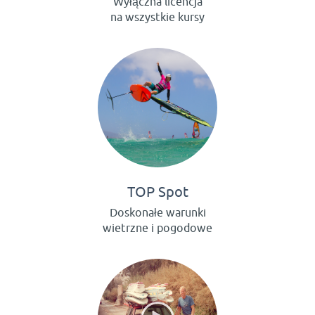
Wyłączna licencja
na wszystkie kursy
TOP Spot
Doskonałe warunki
wietrzne i pogodowe