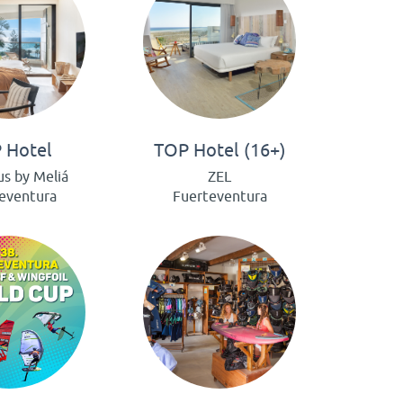
 Hotel
TOP Hotel (16+)
us by Meliá
ZEL
eventura
Fuerteventura