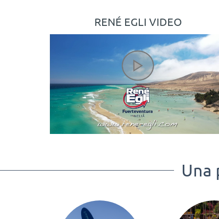
RENÉ EGLI VIDEO
Una 