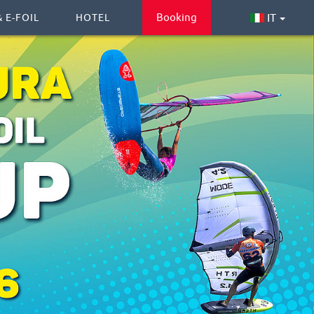
Booking
IT
 E-FOIL
HOTEL