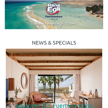
NEWS & SPECIALS
Welcome ZEL Fuerteventura!