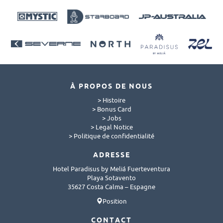
À PROPOS DE NOUS
> Histoire
> Bonus Card
> Jobs
> Legal Notice
> Politique de confidentialité
ADRESSE
Hotel Paradisus by Meliá Fuerteventura
Playa Sotavento
35627 Costa Calma – Espagne
Position
CONTACT