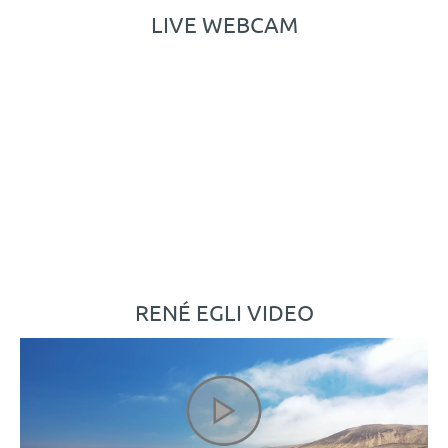
LIVE WEBCAM
RENÉ EGLI VIDEO