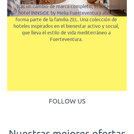
Tras un cambio de marca completo, el anterior
hotel INNSiDE by Melia Fuerteventura ahora
forma parte de la familia ZEL. Una colección de
hoteles inspirados en el bienestar activo y social,
que lleva el estilo de vida mediterráneo a
Fuerteventura.
FOLLOW US
Nuestras mejores ofertas