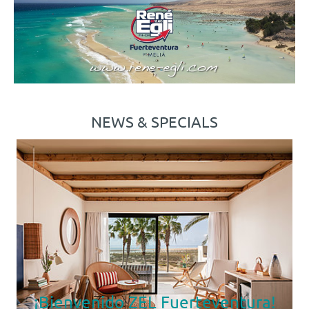
NEWS & SPECIALS
¡Bienvenido ZEL Fuerteventura!