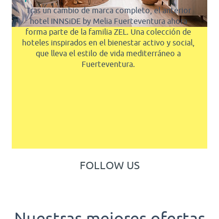
FELICES 2026
Tenemos muchas ganas de compartir ontigo el
material 2026 de nuestros socios Severne,
Starboard y JP Australia. Nos vemos en el agua -
con los nuevos juguetes!
FOLLOW US
Nuestras mejores ofertas