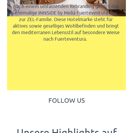
HAPPY 2026
Wir freuen uns die neuesten 2026er Modelle
unserer Partner Severne, Starboard und JP
Australia mit dir zu teilen - bis bald auf dem
Wasser mit den neuen Spielzeugen!
FOLLOW US
Unsere Highlights auf