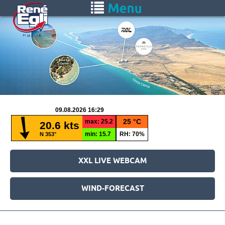
Zum
Toggle
Hauptinhalt
navigation
springen
XXL LIVE WEBCAM
WIND-FORECAST