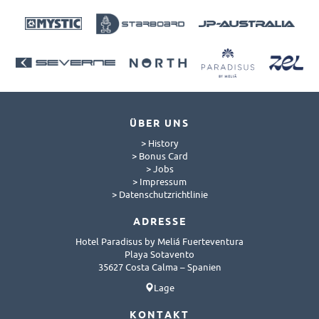
ÜBER UNS
> History
> Bonus Card
> Jobs
> Impressum
> Datenschutzrichtlinie
ADRESSE
Hotel Paradisus by Meliá Fuerteventura
Playa Sotavento
35627 Costa Calma – Spanien
Lage
KONTAKT